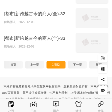
[都市]新跨越古今的商人(全)-32
职场丽人
2022-12-03
[都市]新跨越古今的商人(全)-33
职场丽人
2022-12-03
首页
上一页
1/552
下一页
尾页
本站所有视频和图片均来自互联网收集而来，版权归原创者所有，本网站只提供
web页面服务，并不提供资源存储，也不参与录制、上传 若本站收录的节目无意侵
犯了贵司版权，请联系我们（我们会在3个工作日内删除侵权内容，谢谢。）
© 2026 小黄文小说-小黄文视频在线观看
小说
日本
国产
动漫
欧美