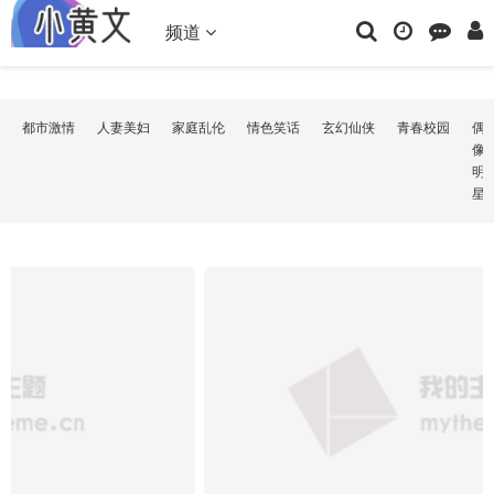
频道
都市激情
人妻美妇
家庭乱伦
情色笑话
玄幻仙侠
青春校园
偶
像
明
星